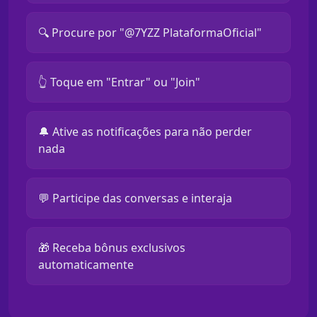
🔍 Procure por "@7YZZ PlataformaOficial"
👆 Toque em "Entrar" ou "Join"
🔔 Ative as notificações para não perder
nada
💬 Participe das conversas e interaja
🎁 Receba bônus exclusivos
automaticamente