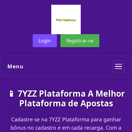
Login
Registrar-se
Menu
📱 7YZZ Plataforma A Melhor
Plataforma de Apostas
Cadastre-se na 7YZZ Plataforma para ganhar
bônus no cadastro e em cada recarga. Com a