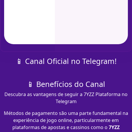
📱 Canal Oficial no Telegram!
📱 Benefícios do Canal
Descubra as vantagens de seguir a 7YZZ Plataforma no
Telegram
Métodos de pagamento são uma parte fundamental na
experiência de jogo online, particularmente em
plataformas de apostas e cassinos como o
7YZZ