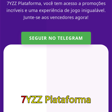
7YZZ Plataforma, você tem acesso a promoções
incríveis e uma experiência de jogo inigualável.
Junte-se aos vencedores agora!
SEGUIR NO TELEGRAM