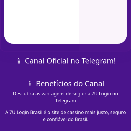
📱 Canal Oficial no Telegram!
📱 Benefícios do Canal
Descubra as vantagens de seguir a 7U Login no
Telegram
A 7U Login Brasil é o site de cassino mais justo, seguro
e confiável do Brasil.