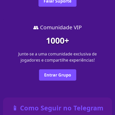
Falar Suporte
👥 Comunidade VIP
1000+
Junte-se a uma comunidade exclusiva de
jogadores e compartilhe experiências!
Entrar Grupo
📱 Como Seguir no Telegram