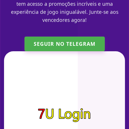
tem acesso a promoções incríveis e uma
experiência de jogo inigualável. Junte-se aos
vencedores agora!
SEGUIR NO TELEGRAM