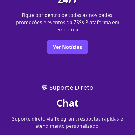
Fique por dentro de todas as novidades,
promoções e eventos da 7SSs Plataforma em
tempo real!
Ver Notícias
💬 Suporte Direto
Chat
Suporte direto via Telegram, respostas rápidas e
atendimento personalizado!