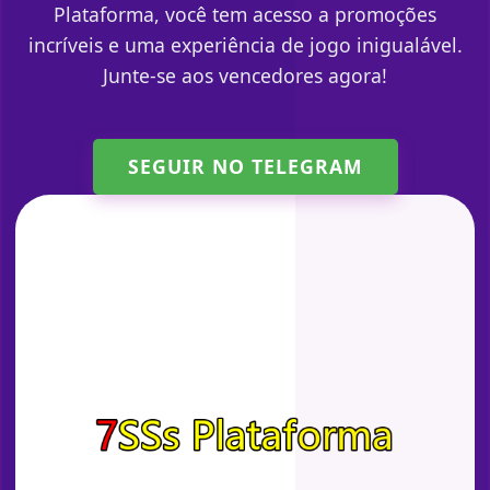
Plataforma, você tem acesso a promoções
incríveis e uma experiência de jogo inigualável.
Junte-se aos vencedores agora!
SEGUIR NO TELEGRAM