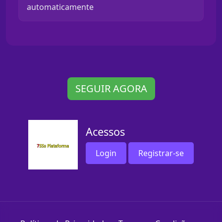
automaticamente
SEGUIR AGORA
Acessos
Login
Registrar-se