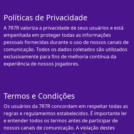
Políticas de Privacidade
A 7R7R valoriza a privacidade de seus usuários e está
empenhada em proteger todas as informações
pessoais fornecidas durante o uso de nossos canais de
comunicação. Todos os dados coletados são utilizados
exclusivamente para fins de melhoria contínua da
experiência de nossos jogadores.
Termos e Condições
Os usuários da 7R7R concordam em respeitar todas as
regras e regulamentos estabelecidos. É importante ler
e entender todos os termos antes de participar de
nossos canais de comunicação. A violação destes