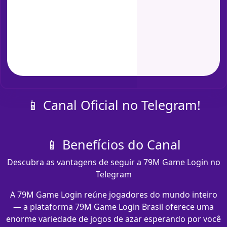
📱 Canal Oficial no Telegram!
📱 Benefícios do Canal
Descubra as vantagens de seguir a 79M Game Login no
Telegram
A 79M Game Login reúne jogadores do mundo inteiro
— a plataforma 79M Game Login Brasil oferece uma
enorme variedade de jogos de azar esperando por você