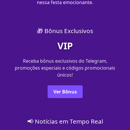
nessa festa emocionante.
🎁 Bônus Exclusivos
VIP
Receba bônus exclusivos do Telegram,
promoções especiais e códigos promocionais
únicos!
Ver Bônus
📢 Notícias em Tempo Real