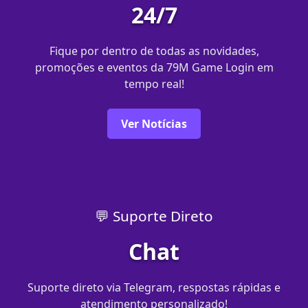
24/7
Fique por dentro de todas as novidades,
promoções e eventos da 79M Game Login em
tempo real!
Ver Notícias
💬 Suporte Direto
Chat
Suporte direto via Telegram, respostas rápidas e
atendimento personalizado!