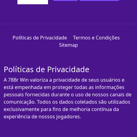
Políticas de Privacidade
Termos e Condições
Sitemap
Políticas de Privacidade
A 78Br Win valoriza a privacidade de seus usuários e
está empenhada em proteger todas as informações
pessoais fornecidas durante o uso de nossos canais de
comunicação. Todos os dados coletados são utilizados
exclusivamente para fins de melhoria contínua da
experiência de nossos jogadores.