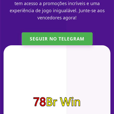
tem acesso a promoções incríveis e uma
experiência de jogo inigualável. Junte-se aos
vencedores agora!
SEGUIR NO TELEGRAM