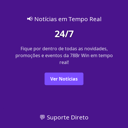
📢 Notícias em Tempo Real
24/7
Fique por dentro de todas as novidades,
promoções e eventos da 78Br Win em tempo
real!
Ver Notícias
💬 Suporte Direto