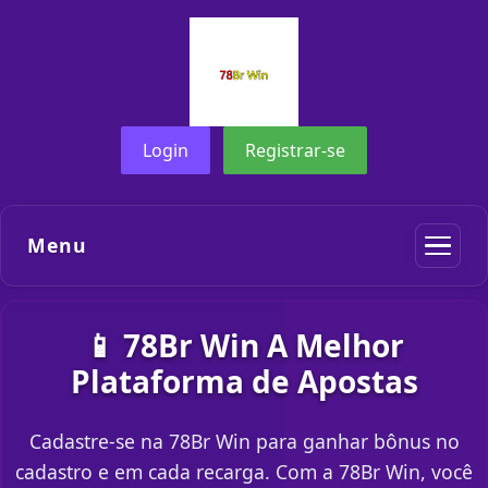
Login
Registrar-se
Menu
📱 78Br Win A Melhor
Plataforma de Apostas
Cadastre-se na 78Br Win para ganhar bônus no
cadastro e em cada recarga. Com a 78Br Win, você