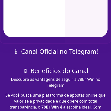
📱 Canal Oficial no Telegram!
📱 Benefícios do Canal
Descubra as vantagens de seguir a 78Br Win no
Telegram
Se você busca uma plataforma de apostas online que
valorize a privacidade e que opere com total
transparência, o
78Br Win
é a escolha ideal. Com