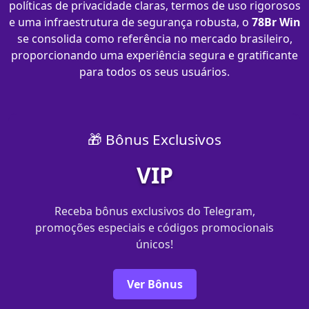
políticas de privacidade claras, termos de uso rigorosos
e uma infraestrutura de segurança robusta, o
78Br Win
se consolida como referência no mercado brasileiro,
proporcionando uma experiência segura e gratificante
para todos os seus usuários.
🎁 Bônus Exclusivos
VIP
Receba bônus exclusivos do Telegram,
promoções especiais e códigos promocionais
únicos!
Ver Bônus