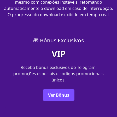
mesmo com conexões instáveis, retomando
automaticamente o download em caso de interrupção.
O progresso do download é exibido em tempo real.
🎁 Bônus Exclusivos
VIP
Receba bônus exclusivos do Telegram,
promoções especiais e códigos promocionais
únicos!
Ver Bônus