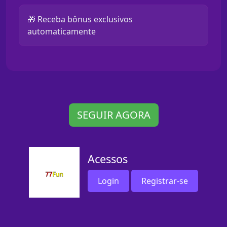
🎁 Receba bônus exclusivos
automaticamente
SEGUIR AGORA
Acessos
Login
Registrar-se