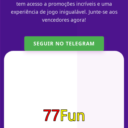
tem acesso a promoções incríveis e uma
experiência de jogo inigualável. Junte-se aos
vencedores agora!
SEGUIR NO TELEGRAM