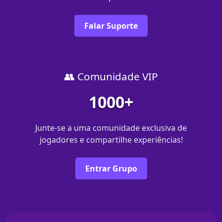
Falar Suporte
👥 Comunidade VIP
1000+
Junte-se a uma comunidade exclusiva de
jogadores e compartilhe experiências!
Entrar Grupo