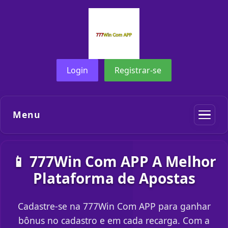
Login
Registrar-se
Menu
📱 777Win Com APP A Melhor
Plataforma de Apostas
Cadastre-se na 777Win Com APP para ganhar
bônus no cadastro e em cada recarga. Com a