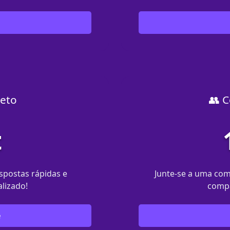
reto
👥 
t
espostas rápidas e
Junte-se a uma com
lizado!
compa
e