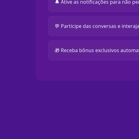
🔔 Ative as notificações para não p
💬 Participe das conversas e interaj
🎁 Receba bônus exclusivos autom