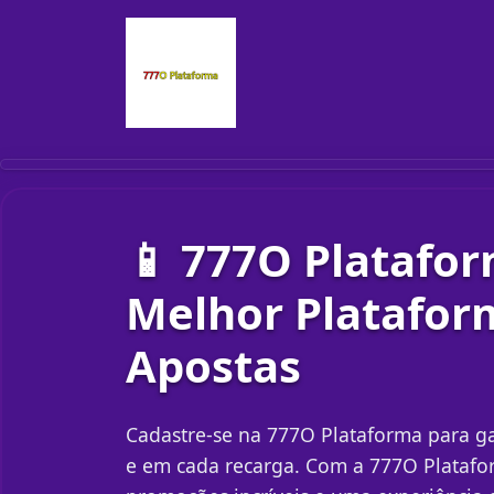
📱 777O Platafo
Melhor Platafor
Apostas
Cadastre-se na 777O Plataforma para g
e em cada recarga. Com a 777O Platafo