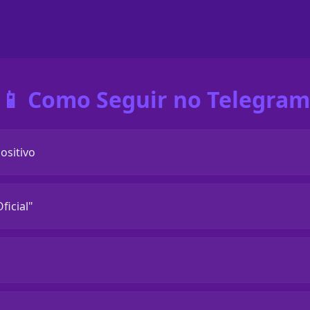
📱 Como Seguir no Telegram
ositivo
icial"