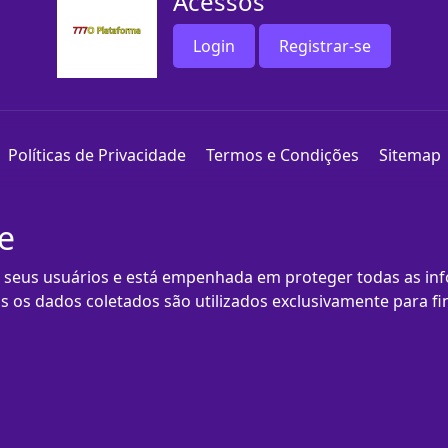
Acessos
Login
Registrar-se
Políticas de Privacidade
Termos e Condições
Sitemap
de
e seus usuários e está empenhada em proteger todas as in
 os dados coletados são utilizados exclusivamente para fi