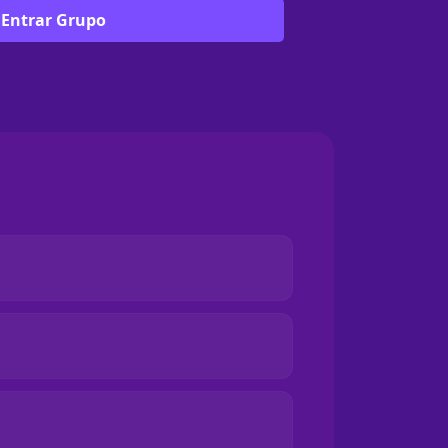
Entrar Grupo