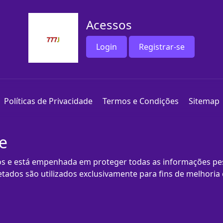
Acessos
Login
Registrar-se
Políticas de Privacidade
Termos e Condições
Sitemap
de
rios e está empenhada em proteger todas as informações pe
tados são utilizados exclusivamente para fins de melhoria