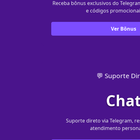
Receba bônus exclusivos do Telegra
e códigos promocionai
Ver Bônus
💬 Suporte Di
Cha
Suporte direto via Telegram, r
atendimento persona