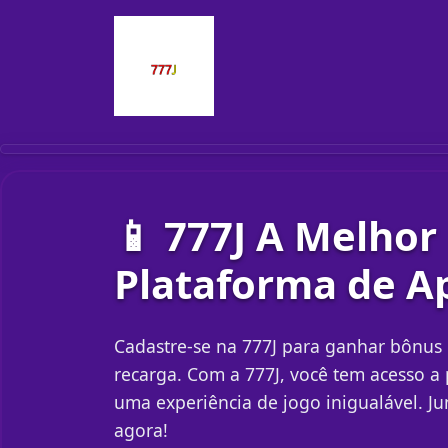
📱 777J A Melhor
Plataforma de A
Cadastre-se na 777J para ganhar bônus
recarga. Com a 777J, você tem acesso a 
uma experiência de jogo inigualável. J
agora!