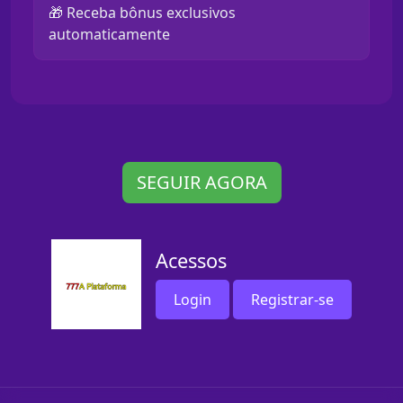
🎁 Receba bônus exclusivos
automaticamente
SEGUIR AGORA
Acessos
Login
Registrar-se