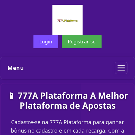
Login
Registrar-se
Menu
📱 777A Plataforma A Melhor
Plataforma de Apostas
Cadastre-se na 777A Plataforma para ganhar
bônus no cadastro e em cada recarga. Com a