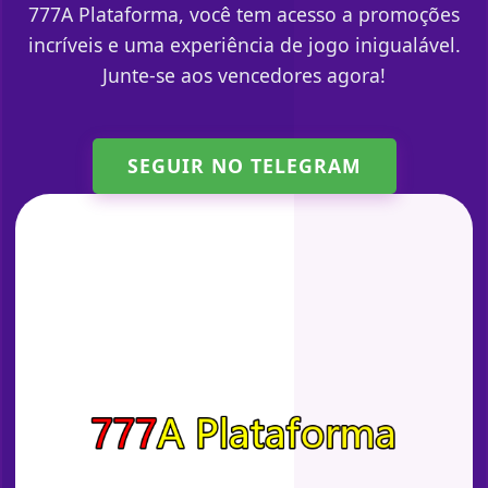
777A Plataforma, você tem acesso a promoções
incríveis e uma experiência de jogo inigualável.
Junte-se aos vencedores agora!
SEGUIR NO TELEGRAM