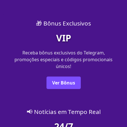
🎁 Bônus Exclusivos
VIP
Receba bônus exclusivos do Telegram,
promoções especiais e códigos promocionais
únicos!
Ver Bônus
📢 Notícias em Tempo Real
24/7