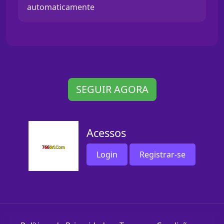
automaticamente
SEGUIR AGORA
Acessos
Login
Registrar-se