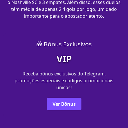
o Nashville SC e 3 empates. Além disso, esses duelos
têm média de apenas 2,4 gols por jogo, um dado
importante para o apostador atento.
🎁 Bônus Exclusivos
VIP
Receba bônus exclusivos do Telegram,
promoções especiais e códigos promocionais
únicos!
Ver Bônus