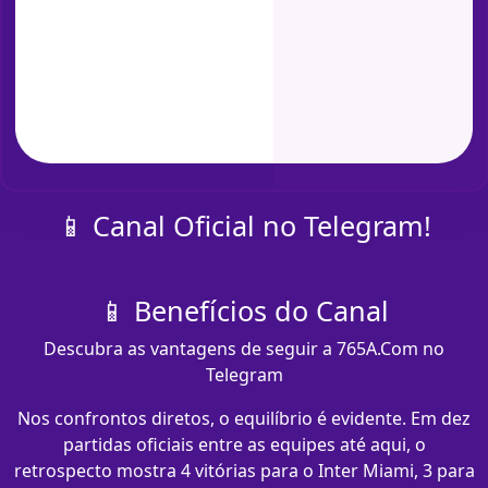
📱 Canal Oficial no Telegram!
📱 Benefícios do Canal
Descubra as vantagens de seguir a 765A.Com no
Telegram
Nos confrontos diretos, o equilíbrio é evidente. Em dez
partidas oficiais entre as equipes até aqui, o
retrospecto mostra 4 vitórias para o Inter Miami, 3 para