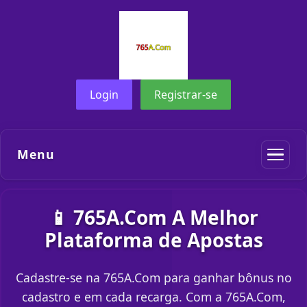
Login
Registrar-se
Menu
📱 765A.Com A Melhor
Plataforma de Apostas
Cadastre-se na 765A.Com para ganhar bônus no
cadastro e em cada recarga. Com a 765A.Com,