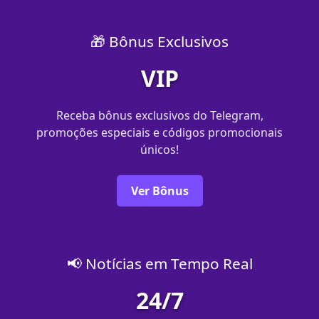
🎁 Bônus Exclusivos
VIP
Receba bônus exclusivos do Telegram,
promoções especiais e códigos promocionais
únicos!
Ver Bônus
📢 Notícias em Tempo Real
24/7