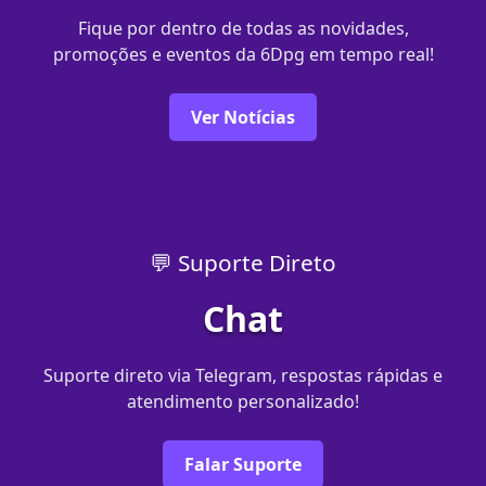
Fique por dentro de todas as novidades,
promoções e eventos da 6Dpg em tempo real!
Ver Notícias
💬 Suporte Direto
Chat
Suporte direto via Telegram, respostas rápidas e
atendimento personalizado!
Falar Suporte