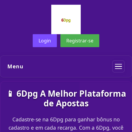
Login
Registrar-se
Menu
📱 6Dpg A Melhor Plataforma
de Apostas
Cadastre-se na 6Dpg para ganhar bônus no
cadastro e em cada recarga. Com a 6Dpg, você