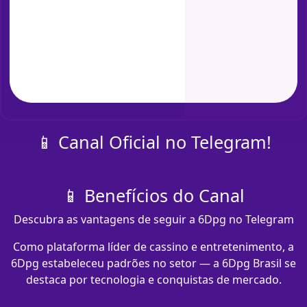
📱 Canal Oficial no Telegram!
📱 Benefícios do Canal
Descubra as vantagens de seguir a 6Dpg no Telegram
Como plataforma líder de cassino e entretenimento, a
6Dpg estabeleceu padrões no setor — a 6Dpg Brasil se
destaca por tecnologia e conquistas de mercado.