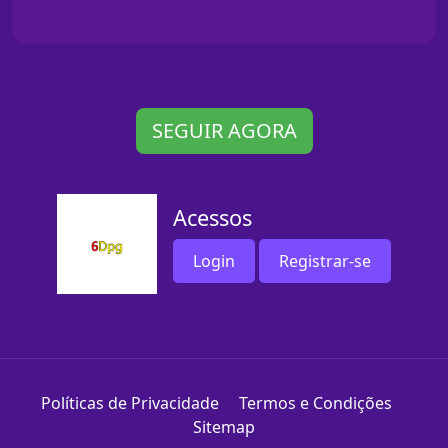
SEGUIR AGORA
Acessos
Login
Registrar-se
Políticas de Privacidade
Termos e Condições
Sitemap