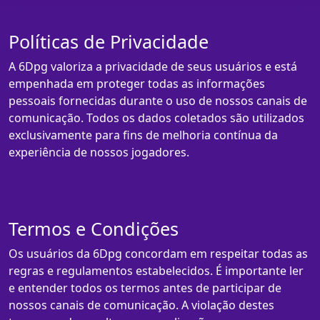
Políticas de Privacidade
A 6Dpg valoriza a privacidade de seus usuários e está
empenhada em proteger todas as informações
pessoais fornecidas durante o uso de nossos canais de
comunicação. Todos os dados coletados são utilizados
exclusivamente para fins de melhoria contínua da
experiência de nossos jogadores.
Termos e Condições
Os usuários da 6Dpg concordam em respeitar todas as
regras e regulamentos estabelecidos. É importante ler
e entender todos os termos antes de participar de
nossos canais de comunicação. A violação destes