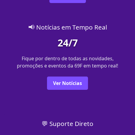
📢 Notícias em Tempo Real
24/7
Fique por dentro de todas as novidades,
promoções e eventos da 69F em tempo real!
Ver Notícias
💬 Suporte Direto