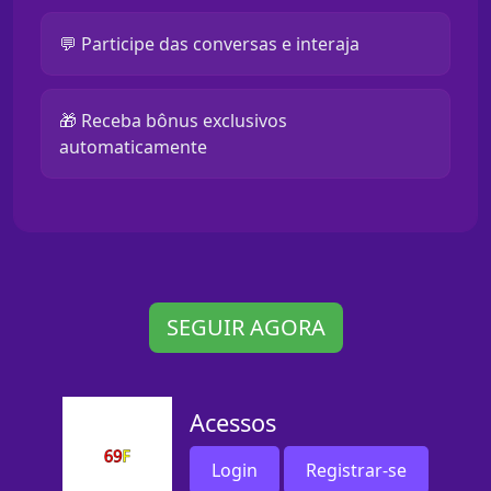
💬 Participe das conversas e interaja
🎁 Receba bônus exclusivos
automaticamente
SEGUIR AGORA
Acessos
Login
Registrar-se