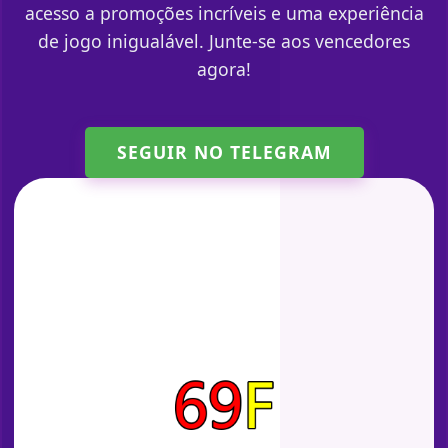
acesso a promoções incríveis e uma experiência
de jogo inigualável. Junte-se aos vencedores
agora!
SEGUIR NO TELEGRAM