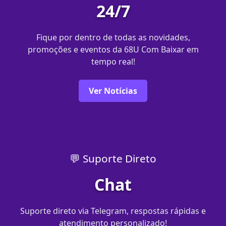
24/7
Fique por dentro de todas as novidades,
promoções e eventos da 68U Com Baixar em
tempo real!
Ver Notícias
💬 Suporte Direto
Chat
Suporte direto via Telegram, respostas rápidas e
atendimento personalizado!