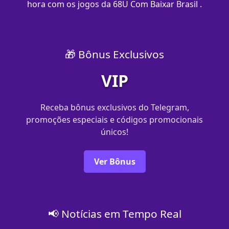
hora com os jogos da 68U Com Baixar Brasil .
🎁 Bônus Exclusivos
VIP
Receba bônus exclusivos do Telegram,
promoções especiais e códigos promocionais
únicos!
Ver Bônus
📢 Notícias em Tempo Real