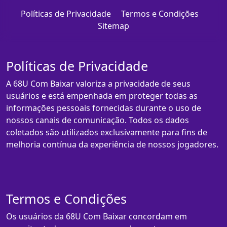
Políticas de Privacidade
Termos e Condições
Sitemap
Políticas de Privacidade
A 68U Com Baixar valoriza a privacidade de seus
usuários e está empenhada em proteger todas as
informações pessoais fornecidas durante o uso de
nossos canais de comunicação. Todos os dados
coletados são utilizados exclusivamente para fins de
melhoria contínua da experiência de nossos jogadores.
Termos e Condições
Os usuários da 68U Com Baixar concordam em