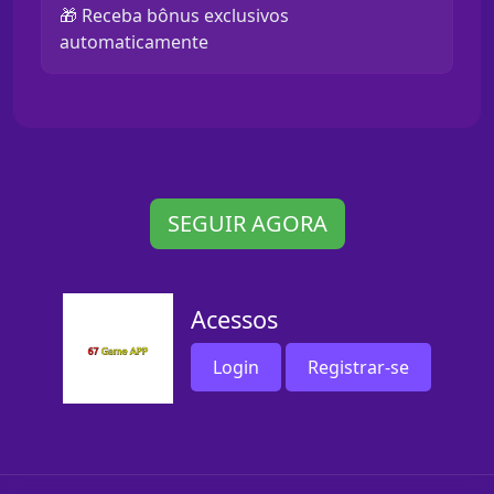
🎁 Receba bônus exclusivos
automaticamente
SEGUIR AGORA
Acessos
Login
Registrar-se