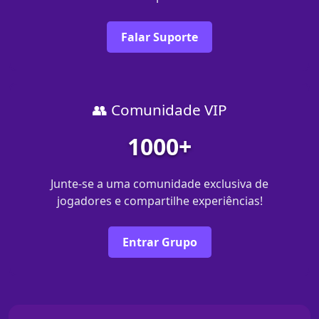
Falar Suporte
👥 Comunidade VIP
1000+
Junte-se a uma comunidade exclusiva de
jogadores e compartilhe experiências!
Entrar Grupo