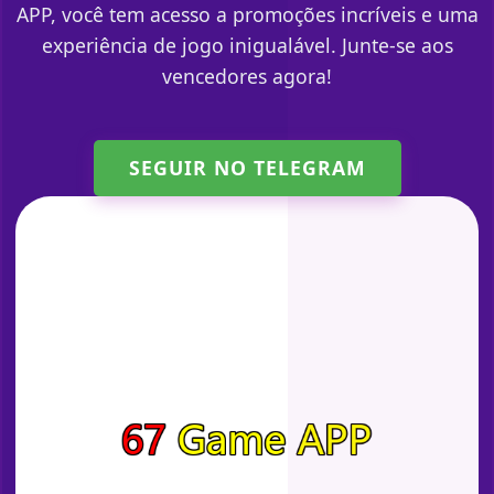
APP, você tem acesso a promoções incríveis e uma
experiência de jogo inigualável. Junte-se aos
vencedores agora!
SEGUIR NO TELEGRAM