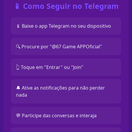
📱 Como Seguir no Telegram
📱 Baixe o app Telegram no seu dispositivo
🔍 Procure por "@67 Game APPOficial"
👆 Toque em "Entrar" ou "Join"
🔔 Ative as notificações para não perder
nada
💬 Participe das conversas e interaja