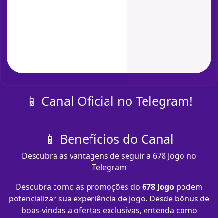
📱 Canal Oficial no Telegram!
📱 Benefícios do Canal
Descubra as vantagens de seguir a 678 Jogo no
Telegram
Descubra como as promoções do
678 Jogo
podem
potencializar sua experiência de jogo. Desde bônus de
boas-vindas a ofertas exclusivas, entenda como