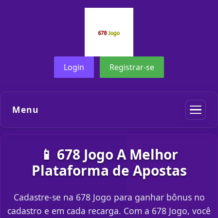
Login
Registrar-se
Menu
📱 678 Jogo A Melhor
Plataforma de Apostas
Cadastre-se na 678 Jogo para ganhar bônus no
cadastro e em cada recarga. Com a 678 Jogo, você