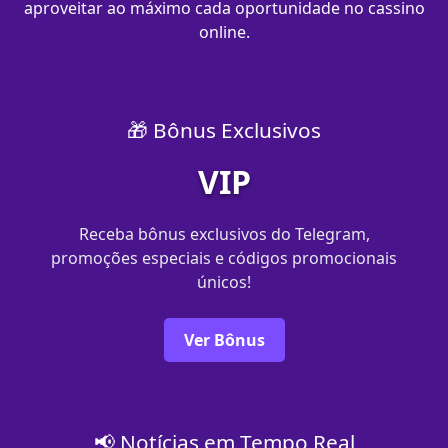
aproveitar ao máximo cada oportunidade no cassino
online.
🎁 Bônus Exclusivos
VIP
Receba bônus exclusivos do Telegram,
promoções especiais e códigos promocionais
únicos!
Ver Bônus
📢 Notícias em Tempo Real