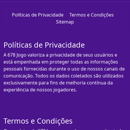
Políticas de Privacidade
Termos e Condições
Sitemap
Políticas de Privacidade
A 678 Jogo valoriza a privacidade de seus usuários e
está empenhada em proteger todas as informações
pessoais fornecidas durante o uso de nossos canais de
comunicação. Todos os dados coletados são utilizados
exclusivamente para fins de melhoria contínua da
experiência de nossos jogadores.
Termos e Condições