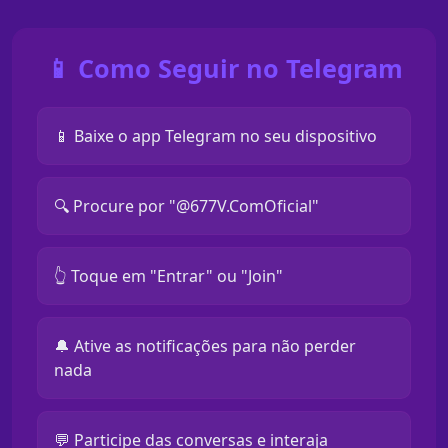
📱 Como Seguir no Telegram
📱 Baixe o app Telegram no seu dispositivo
🔍 Procure por "@677V.ComOficial"
👆 Toque em "Entrar" ou "Join"
🔔 Ative as notificações para não perder
nada
💬 Participe das conversas e interaja