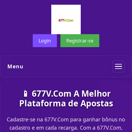
Login
Registrar-se
Menu
📱 677V.Com A Melhor
Plataforma de Apostas
Cadastre-se na 677V.Com para ganhar bônus no
cadastro e em cada recarga. Com a 677V.Com,