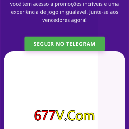
você tem acesso a promoções incríveis e uma
experiência de jogo inigualável. Junte-se aos
vencedores agora!
SEGUIR NO TELEGRAM