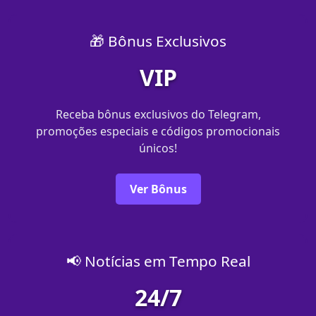
🎁 Bônus Exclusivos
VIP
Receba bônus exclusivos do Telegram,
promoções especiais e códigos promocionais
únicos!
Ver Bônus
📢 Notícias em Tempo Real
24/7