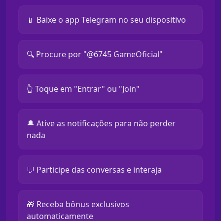
📱 Baixe o app Telegram no seu dispositivo
🔍 Procure por "@6745 GameOficial"
👆 Toque em "Entrar" ou "Join"
🔔 Ative as notificações para não perder
nada
💬 Participe das conversas e interaja
🎁 Receba bônus exclusivos
automaticamente