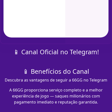
📱 Canal Oficial no Telegram!
📱 Benefícios do Canal
Descubra as vantagens de seguir a 66GG no Telegram
A 66GG proporciona serviço completo e a melhor
experiência de jogo — saques milionários com
pagamento imediato e reputação garantida.