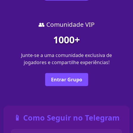
👥 Comunidade VIP
1000+
Junte-se a uma comunidade exclusiva de
jogadores e compartilhe experiências!
Entrar Grupo
📱 Como Seguir no Telegram