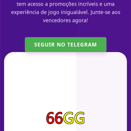
tem acesso a promoções incríveis e uma
experiência de jogo inigualável. Junte-se aos
vencedores agora!
SEGUIR NO TELEGRAM