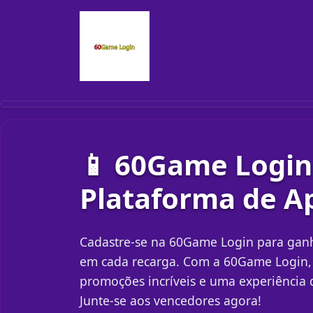
📱 60Game Login
Plataforma de A
Cadastre-se na 60Game Login para ganh
em cada recarga. Com a 60Game Login, 
promoções incríveis e uma experiência d
Junte-se aos vencedores agora!