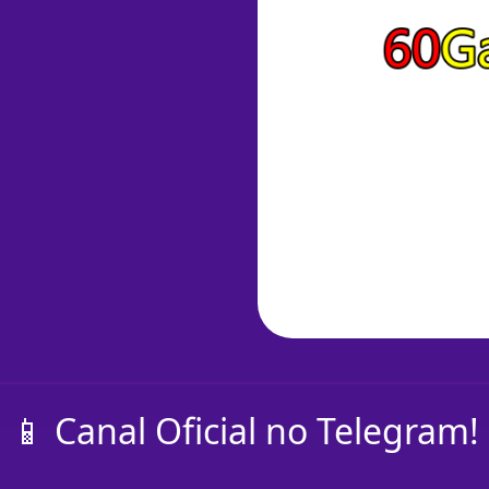
📱 Canal Oficial no Telegram!