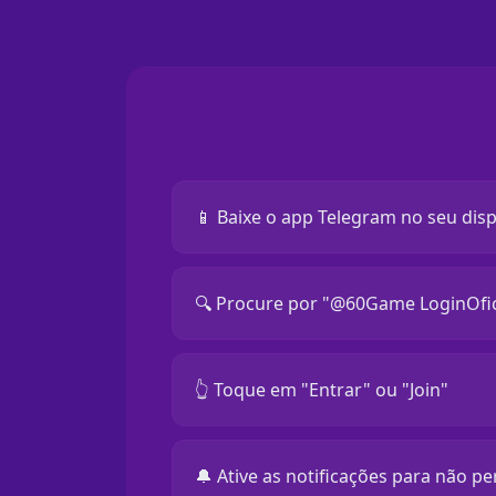
📱 Baixe o app Telegram no seu disp
🔍 Procure por "@60Game LoginOfic
👆 Toque em "Entrar" ou "Join"
🔔 Ative as notificações para não p