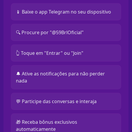
📱 Baixe o app Telegram no seu dispositivo
🔍 Procure por "@59BrlOficial"
👆 Toque em "Entrar" ou "Join"
🔔 Ative as notificações para não perder
nada
💬 Participe das conversas e interaja
🎁 Receba bônus exclusivos
automaticamente