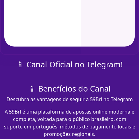
📱 Canal Oficial no Telegram!
📱 Benefícios do Canal
Descubra as vantagens de seguir a 59Brl no Telegram
A 59Brl é uma plataforma de apostas online moderna e
completa, voltada para o público brasileiro, com
suporte em português, métodos de pagamento locais e
promoções regionais.