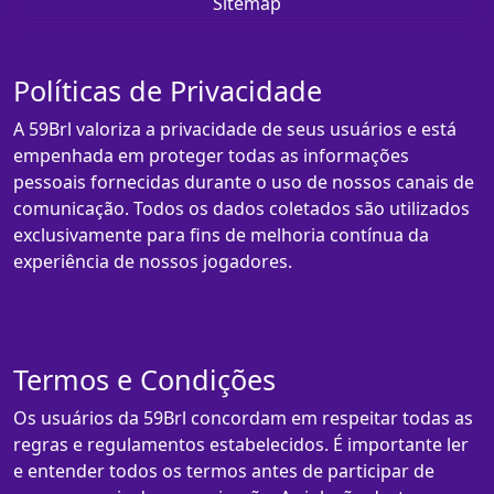
Sitemap
Políticas de Privacidade
A 59Brl valoriza a privacidade de seus usuários e está
empenhada em proteger todas as informações
pessoais fornecidas durante o uso de nossos canais de
comunicação. Todos os dados coletados são utilizados
exclusivamente para fins de melhoria contínua da
experiência de nossos jogadores.
Termos e Condições
Os usuários da 59Brl concordam em respeitar todas as
regras e regulamentos estabelecidos. É importante ler
e entender todos os termos antes de participar de