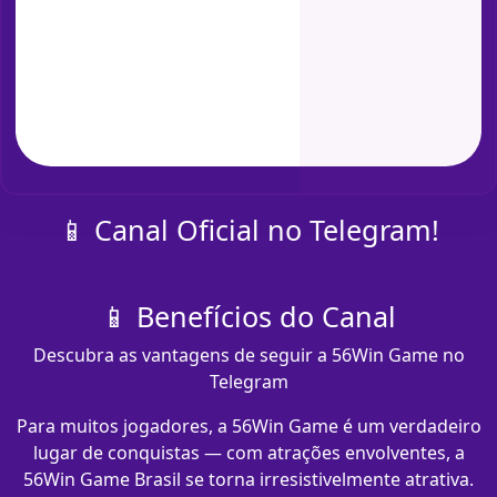
📱 Canal Oficial no Telegram!
📱 Benefícios do Canal
Descubra as vantagens de seguir a 56Win Game no
Telegram
Para muitos jogadores, a 56Win Game é um verdadeiro
lugar de conquistas — com atrações envolventes, a
56Win Game Brasil se torna irresistivelmente atrativa.