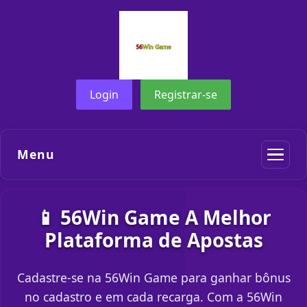
Login
Registrar-se
Menu
📱 56Win Game A Melhor
Plataforma de Apostas
Cadastre-se na 56Win Game para ganhar bônus
no cadastro e em cada recarga. Com a 56Win