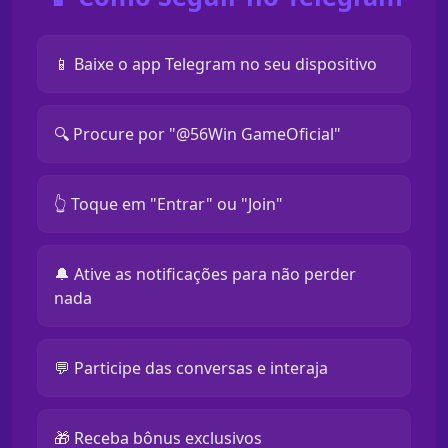
📱 Baixe o app Telegram no seu dispositivo
🔍 Procure por "@56Win GameOficial"
👆 Toque em "Entrar" ou "Join"
🔔 Ative as notificações para não perder
nada
💬 Participe das conversas e interaja
🎁 Receba bônus exclusivos