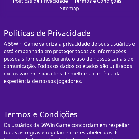
Políticas de Privacidade
Termos e Condições
Sitemap
Políticas de Privacidade
A 56Win Game valoriza a privacidade de seus usuários e
está empenhada em proteger todas as informações
pessoais fornecidas durante o uso de nossos canais de
comunicação. Todos os dados coletados são utilizados
exclusivamente para fins de melhoria contínua da
experiência de nossos jogadores.
Termos e Condições
Os usuários da 56Win Game concordam em respeitar
todas as regras e regulamentos estabelecidos. É