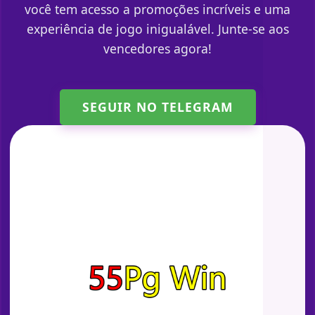
você tem acesso a promoções incríveis e uma
experiência de jogo inigualável. Junte-se aos
vencedores agora!
SEGUIR NO TELEGRAM