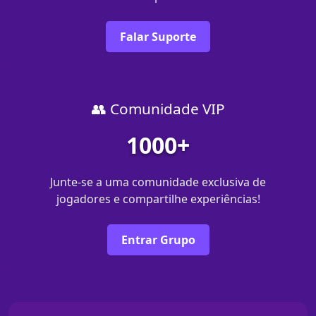
Falar Suporte
👥 Comunidade VIP
1000+
Junte-se a uma comunidade exclusiva de
jogadores e compartilhe experiências!
Entrar Grupo