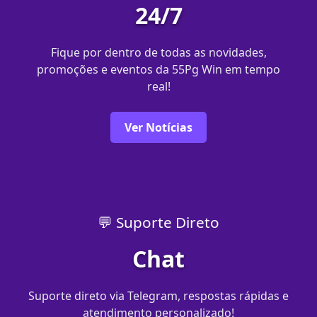
24/7
Fique por dentro de todas as novidades,
promoções e eventos da 55Pg Win em tempo
real!
Ver Notícias
💬 Suporte Direto
Chat
Suporte direto via Telegram, respostas rápidas e
atendimento personalizado!