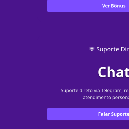
Ver Bônus
💬 Suporte Di
Cha
Suporte direto via Telegram, r
atendimento persona
Falar Suport