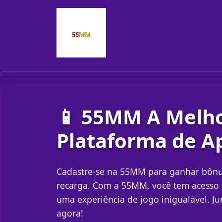
📱 55MM A Melh
Plataforma de A
Cadastre-se na 55MM para ganhar bônu
recarga. Com a 55MM, você tem acesso 
uma experiência de jogo inigualável. J
agora!