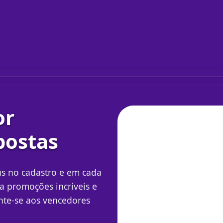
or
postas
s no cadastro e em cada
a promoções incríveis e
unte-se aos vencedores