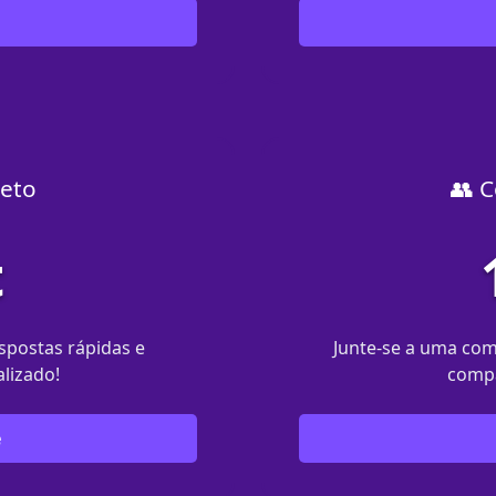
reto
👥 
t
espostas rápidas e
Junte-se a uma com
lizado!
compa
e