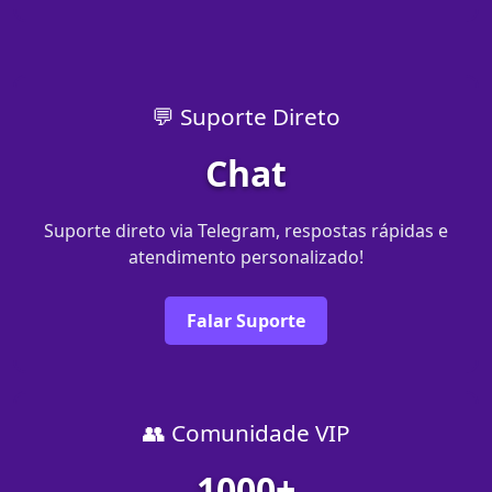
💬 Suporte Direto
Chat
Suporte direto via Telegram, respostas rápidas e
atendimento personalizado!
Falar Suporte
👥 Comunidade VIP
1000+