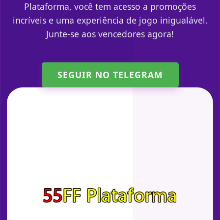
Plataforma, você tem acesso a promoções
incríveis e uma experiência de jogo inigualável.
Junte-se aos vencedores agora!
SEGUIR NO TELEGRAM