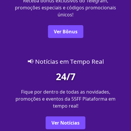
Receba bônus exclusivos do Telegram,
promoções especiais e códigos promocionais
únicos!
Ver Bônus
📢 Notícias em Tempo Real
24/7
Fique por dentro de todas as novidades,
promoções e eventos da 55FF Plataforma em
tempo real!
Ver Notícias