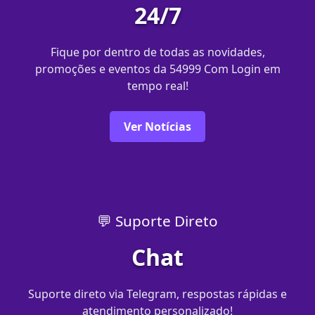
24/7
Fique por dentro de todas as novidades,
promoções e eventos da 54999 Com Login em
tempo real!
Ver Notícias
💬 Suporte Direto
Chat
Suporte direto via Telegram, respostas rápidas e
atendimento personalizado!