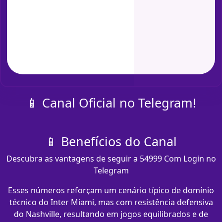
📱 Canal Oficial no Telegram!
📱 Benefícios do Canal
Descubra as vantagens de seguir a 54999 Com Login no
Telegram
Esses números reforçam um cenário típico de domínio
técnico do Inter Miami, mas com resistência defensiva
do Nashville, resultando em jogos equilibrados e de