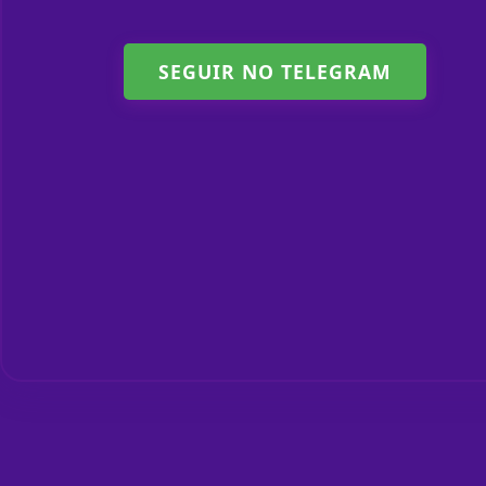
SEGUIR NO TELEGRAM