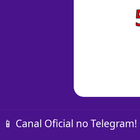
📱 Canal Oficial no Telegram!