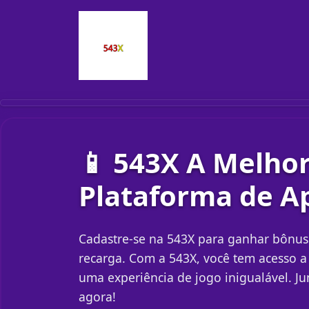
📱 543X A Melho
Plataforma de A
Cadastre-se na 543X para ganhar bônus
recarga. Com a 543X, você tem acesso a
uma experiência de jogo inigualável. J
agora!