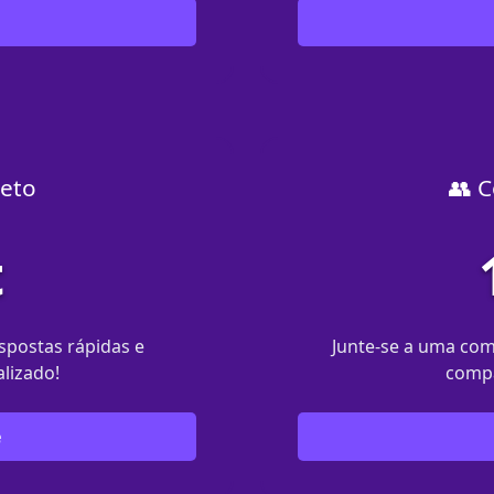
reto
👥 
t
espostas rápidas e
Junte-se a uma com
lizado!
compa
e