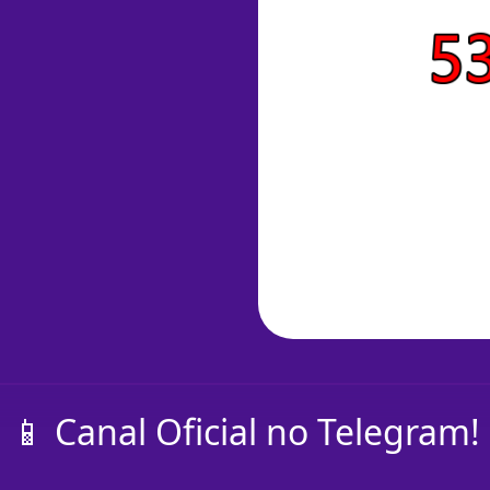
📱 Canal Oficial no Telegram!