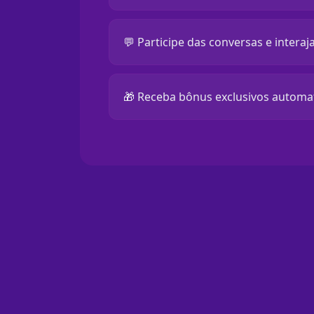
💬 Participe das conversas e interaj
🎁 Receba bônus exclusivos autom