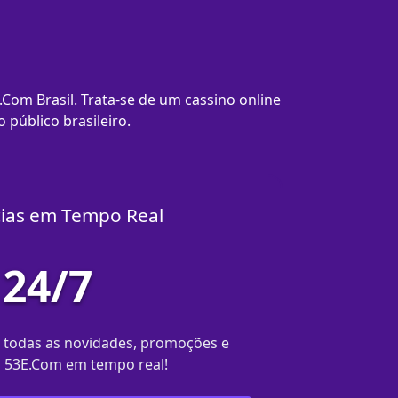
Com Brasil. Trata-se de um cassino online
 público brasileiro.
cias em Tempo Real
24/7
e todas as novidades, promoções e
 53E.Com em tempo real!