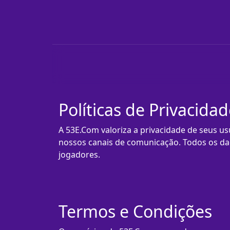
Políticas de Privacida
A 53E.Com valoriza a privacidade de seus u
nossos canais de comunicação. Todos os dad
jogadores.
Termos e Condições