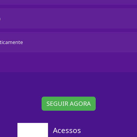
a
aticamente
SEGUIR AGORA
Acessos