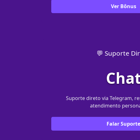
Ver Bônus
💬 Suporte Di
Cha
Suporte direto via Telegram, r
atendimento persona
Falar Suport