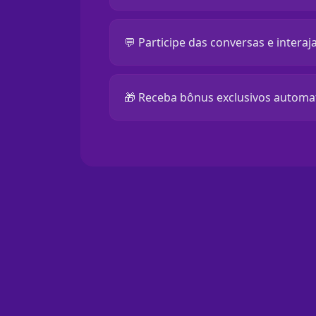
💬 Participe das conversas e interaj
🎁 Receba bônus exclusivos autom