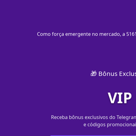
Como força emergente no mercado, a 5161 
🎁 Bônus Exclu
VIP
Receba bônus exclusivos do Telegra
e códigos promocionai