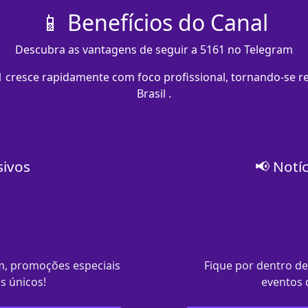
📱 Benefícios do Canal
Descubra as vantagens de seguir a 5161 no Telegram
cresce rapidamente com foco profissional, tornando-se re
Brasil .
sivos
📢 Notí
m, promoções especiais
Fique por dentro d
s únicos!
eventos 