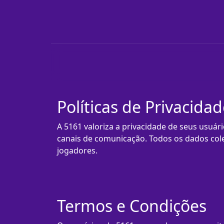
Políticas de Privacida
A 5161 valoriza a privacidade de seus usuá
canais de comunicação. Todos os dados cole
jogadores.
Termos e Condições