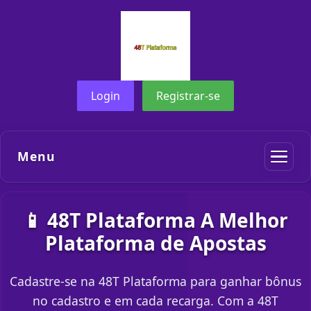
Login
Registrar-se
Menu
📱 48T Plataforma A Melhor
Plataforma de Apostas
Cadastre-se na 48T Plataforma para ganhar bônus
no cadastro e em cada recarga. Com a 48T