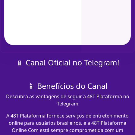
📱 Canal Oficial no Telegram!
📱 Benefícios do Canal
Descubra as vantagens de seguir a 48T Plataforma no
Telegram
A 48T Plataforma fornece serviços de entretenimento
online para usuários brasileiros, e a 48T Plataforma
Online Com está sempre comprometida com um