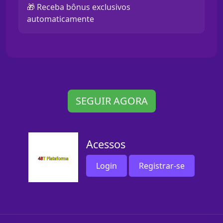
🎁 Receba bônus exclusivos
automaticamente
SEGUIR AGORA
Acessos
Login
Registrar-se