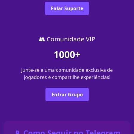
Falar Suporte
👥 Comunidade VIP
1000+
Junte-se a uma comunidade exclusiva de
jogadores e compartilhe experiências!
Entrar Grupo
📱 Como Seguir no Telegram