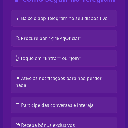
📱 Baixe o app Telegram no seu dispositivo
🔍 Procure por "@48PgOficial"
👆 Toque em "Entrar" ou "Join"
🔔 Ative as notificações para não perder
nada
💬 Participe das conversas e interaja
🎁 Receba bônus exclusivos