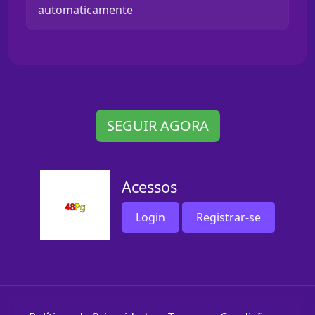
automaticamente
SEGUIR AGORA
Acessos
Login
Registrar-se