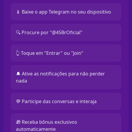
📱 Baixe o app Telegram no seu dispositivo
🔍 Procure por "@45BrOficial"
👆 Toque em "Entrar" ou "Join"
🔔 Ative as notificações para não perder
nada
💬 Participe das conversas e interaja
🎁 Receba bônus exclusivos
automaticamente