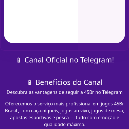
📱 Canal Oficial no Telegram!
📱 Benefícios do Canal
Descubra as vantagens de seguir a 45Br no Telegram
Oferecemos o serviço mais profissional em jogos 45Br
Brasil , com caça-níqueis, jogos ao vivo, jogos de mesa,
apostas esportivas e pesca — tudo com emoção e
qualidade máxima.