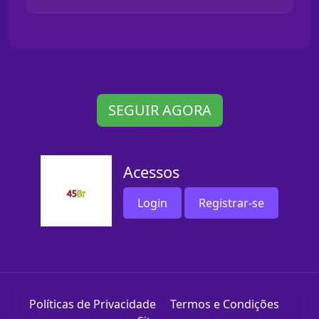
SEGUIR AGORA
Acessos
Login
Registrar-se
Políticas de Privacidade
Termos e Condições