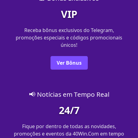
VIP
Receba bônus exclusivos do Telegram,
promoções especiais e códigos promocionais
únicos!
Ver Bônus
📢 Notícias em Tempo Real
24/7
Fique por dentro de todas as novidades,
promoções e eventos da 40Win.Com em tempo