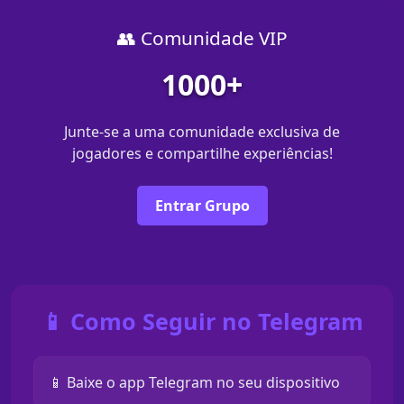
👥 Comunidade VIP
1000+
Junte-se a uma comunidade exclusiva de
jogadores e compartilhe experiências!
Entrar Grupo
📱 Como Seguir no Telegram
📱 Baixe o app Telegram no seu dispositivo