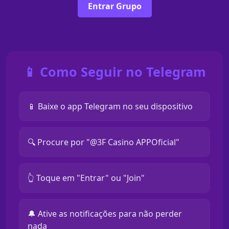
Entrar Grupo
📱 Como Seguir no Telegram
📱 Baixe o app Telegram no seu dispositivo
🔍 Procure por "@3F Casino APPOficial"
👆 Toque em "Entrar" ou "Join"
🔔 Ative as notificações para não perder
nada