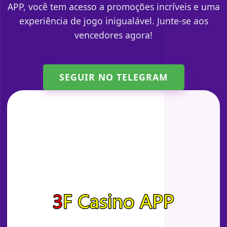
APP, você tem acesso a promoções incríveis e uma
experiência de jogo inigualável. Junte-se aos
vencedores agora!
SEGUIR NO TELEGRAM