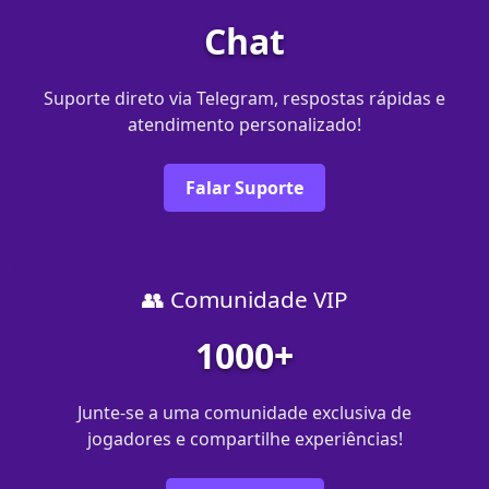
Chat
Suporte direto via Telegram, respostas rápidas e
atendimento personalizado!
Falar Suporte
👥 Comunidade VIP
1000+
Junte-se a uma comunidade exclusiva de
jogadores e compartilhe experiências!