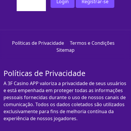
Login
Registrar-se
Políticas de Privacidade
Termos e Condições
Sitemap
Políticas de Privacidade
A 3F Casino APP valoriza a privacidade de seus usuários
e está empenhada em proteger todas as informações
pessoais fornecidas durante o uso de nossos canais de
comunicação. Todos os dados coletados são utilizados
exclusivamente para fins de melhoria contínua da
experiência de nossos jogadores.