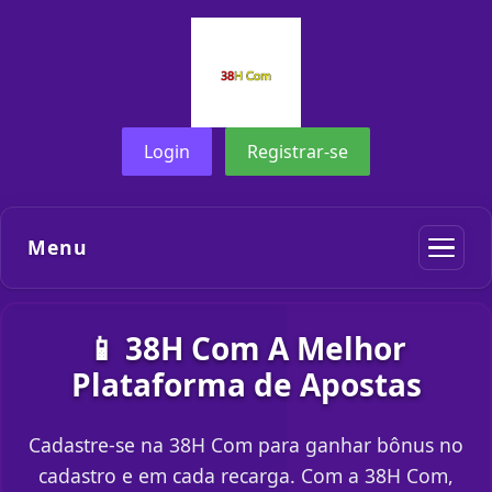
Login
Registrar-se
Menu
📱 38H Com A Melhor
Plataforma de Apostas
Cadastre-se na 38H Com para ganhar bônus no
cadastro e em cada recarga. Com a 38H Com,