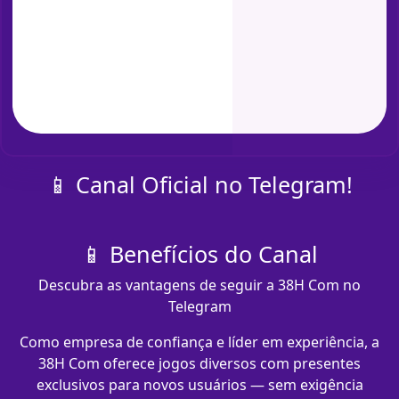
📱 Canal Oficial no Telegram!
📱 Benefícios do Canal
Descubra as vantagens de seguir a 38H Com no
Telegram
Como empresa de confiança e líder em experiência, a
38H Com oferece jogos diversos com presentes
exclusivos para novos usuários — sem exigência