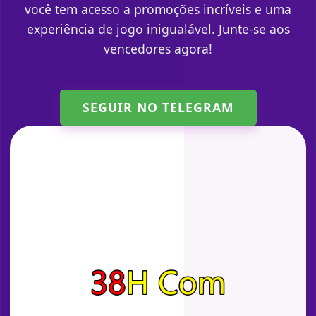
você tem acesso a promoções incríveis e uma
experiência de jogo inigualável. Junte-se aos
vencedores agora!
SEGUIR NO TELEGRAM