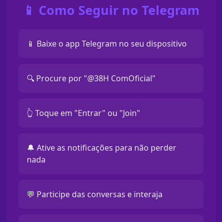
📱 Como Seguir no Telegram
📱 Baixe o app Telegram no seu dispositivo
🔍 Procure por "@38H ComOficial"
👆 Toque em "Entrar" ou "Join"
🔔 Ative as notificações para não perder
nada
💬 Participe das conversas e interaja