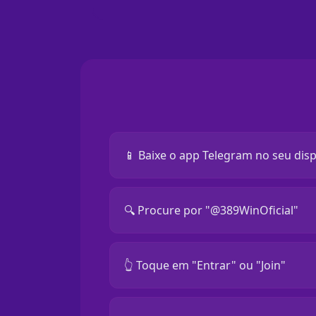
📱 Baixe o app Telegram no seu disp
🔍 Procure por "@389WinOficial"
👆 Toque em "Entrar" ou "Join"