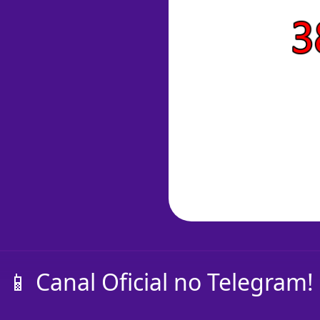
📱 Canal Oficial no Telegram!