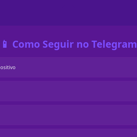
📱 Como Seguir no Telegram
ositivo