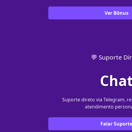
Ver Bônus
💬 Suporte Di
Cha
Suporte direto via Telegram, r
atendimento persona
Falar Suport