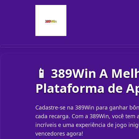
📱 389Win A Mel
Plataforma de A
Cadastre-se na 389Win para ganhar bôn
cada recarga. Com a 389Win, você tem 
incríveis e uma experiência de jogo inig
vencedores agora!