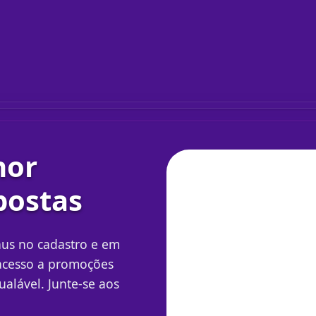
hor
postas
us no cadastro e em
acesso a promoções
ualável. Junte-se aos