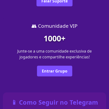
Falar Suporte
👥 Comunidade VIP
1000+
Junte-se a uma comunidade exclusiva de
jogadores e compartilhe experiências!
Entrar Grupo
📱 Como Seguir no Telegram