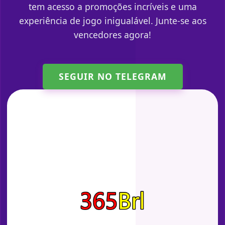
tem acesso a promoções incríveis e uma
experiência de jogo inigualável. Junte-se aos
vencedores agora!
SEGUIR NO TELEGRAM