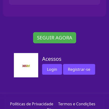
SEGUIR AGORA
Acessos
Login
Registrar-se
Políticas de Privacidade
Termos e Condições