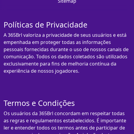
Sitemap
Políticas de Privacidade
A 365Brl valoriza a privacidade de seus usuários e está
empenhada em proteger todas as informações
pessoais fornecidas durante o uso de nossos canais de
comunicação. Todos os dados coletados são utilizados
exclusivamente para fins de melhoria contínua da
experiência de nossos jogadores.
Termos e Condições
Os usuários da 365Brl concordam em respeitar todas
as regras e regulamentos estabelecidos. É importante
ler e entender todos os termos antes de participar de