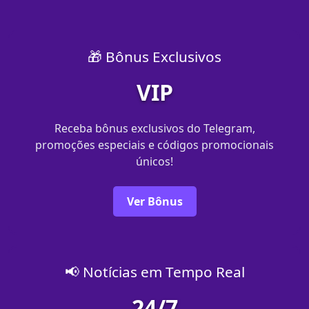
🎁 Bônus Exclusivos
VIP
Receba bônus exclusivos do Telegram,
promoções especiais e códigos promocionais
únicos!
Ver Bônus
📢 Notícias em Tempo Real
24/7