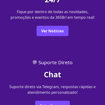
Fique por dentro de todas as novidades,
promoções e eventos da 365Brl em tempo real!
Ver Notícias
💬 Suporte Direto
Chat
Suporte direto via Telegram, respostas rápidas e
atendimento personalizado!