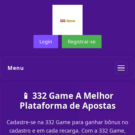
Login
Registrar-se
Menu
📱 332 Game A Melhor
Plataforma de Apostas
Cadastre-se na 332 Game para ganhar bônus no
cadastro e em cada recarga. Com a 332 Game,