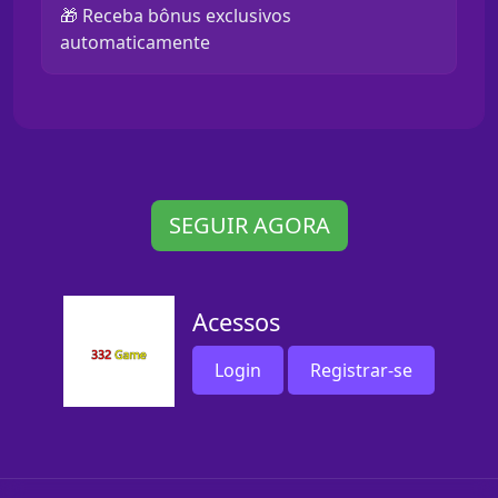
🎁 Receba bônus exclusivos
automaticamente
SEGUIR AGORA
Acessos
Login
Registrar-se