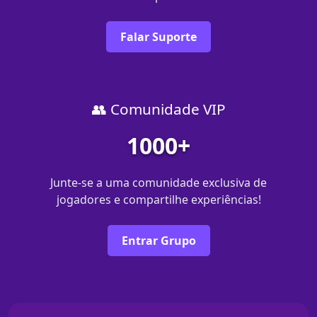
Falar Suporte
👥 Comunidade VIP
1000+
Junte-se a uma comunidade exclusiva de
jogadores e compartilhe experiências!
Entrar Grupo