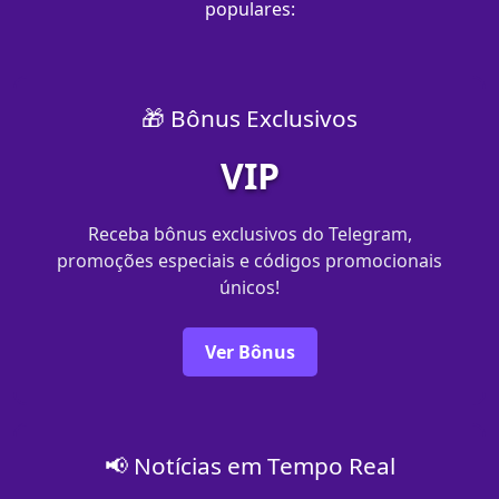
populares:
🎁 Bônus Exclusivos
VIP
Receba bônus exclusivos do Telegram,
promoções especiais e códigos promocionais
únicos!
Ver Bônus
📢 Notícias em Tempo Real