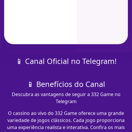
📱 Canal Oficial no Telegram!
📱 Benefícios do Canal
Descubra as vantagens de seguir a 332 Game no
Telegram
O cassino ao vivo do 332 Game oferece uma grande
variedade de jogos clássicos. Cada jogo proporciona
uma experiência realista e interativa. Confira os mais