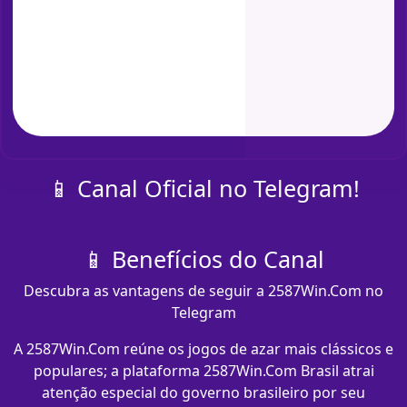
📱 Canal Oficial no Telegram!
📱 Benefícios do Canal
Descubra as vantagens de seguir a 2587Win.Com no
Telegram
A 2587Win.Com reúne os jogos de azar mais clássicos e
populares; a plataforma 2587Win.Com Brasil atrai
atenção especial do governo brasileiro por seu