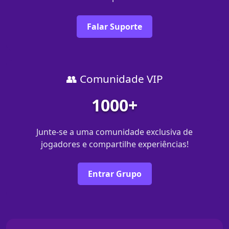
Falar Suporte
👥 Comunidade VIP
1000+
Junte-se a uma comunidade exclusiva de
jogadores e compartilhe experiências!
Entrar Grupo