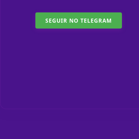
SEGUIR NO TELEGRAM