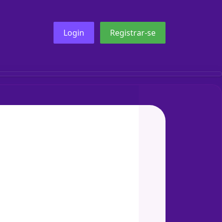
Login
Registrar-se