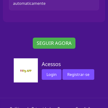
automaticamente
SEGUIR AGORA
Acessos
Login
Registrar-se