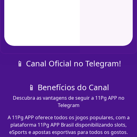
📱 Canal Oficial no Telegram!
📱 Benefícios do Canal
Descubra as vantagens de seguir a 11Pg APP no
Telegram
A 11Pg APP oferece todos os jogos populares, com a
plataforma 11Pg APP Brasil disponibilizando slots,
eSports e apostas esportivas para todos os gostos.