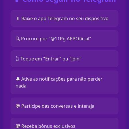
📱 Baixe o app Telegram no seu dispositivo
🔍 Procure por "@11Pg APPOficial"
👆 Toque em "Entrar" ou "Join"
🔔 Ative as notificações para não perder
nada
💬 Participe das conversas e interaja
🎁 Receba bônus exclusivos