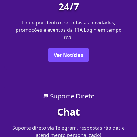
24/7
Fique por dentro de todas as novidades,
promoções e eventos da 11A Login em tempo
real!
Ver Notícias
💬 Suporte Direto
Chat
Suporte direto via Telegram, respostas rápidas e
atendimento personalizado!