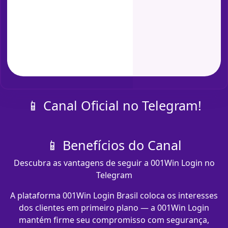
📱 Canal Oficial no Telegram!
📱 Benefícios do Canal
Descubra as vantagens de seguir a 001Win Login no
Telegram
A plataforma 001Win Login Brasil coloca os interesses
dos clientes em primeiro plano — a 001Win Login
mantém firme seu compromisso com segurança,