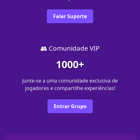
Falar Suporte
👥 Comunidade VIP
1000+
Junte-se a uma comunidade exclusiva de
jogadores e compartilhe experiências!
Entrar Grupo