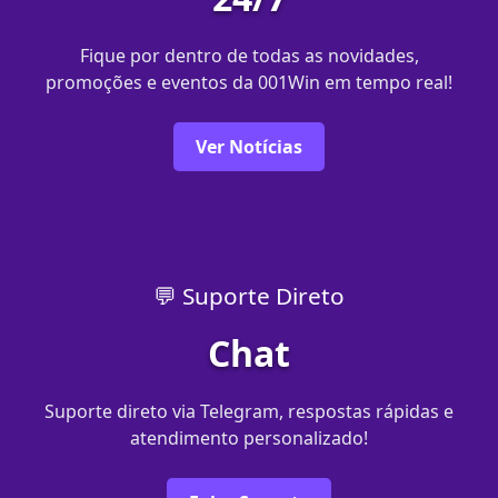
Fique por dentro de todas as novidades,
promoções e eventos da 001Win em tempo real!
Ver Notícias
💬 Suporte Direto
Chat
Suporte direto via Telegram, respostas rápidas e
atendimento personalizado!