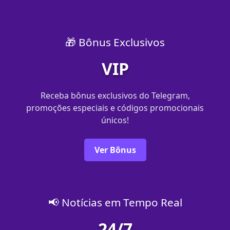
🎁 Bônus Exclusivos
VIP
Receba bônus exclusivos do Telegram,
promoções especiais e códigos promocionais
únicos!
Ver Bônus
📢 Notícias em Tempo Real
24/7