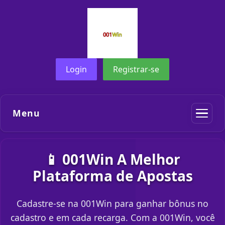
Login
Registrar-se
Menu
📱 001Win A Melhor
Plataforma de Apostas
Cadastre-se na 001Win para ganhar bônus no
cadastro e em cada recarga. Com a 001Win, você